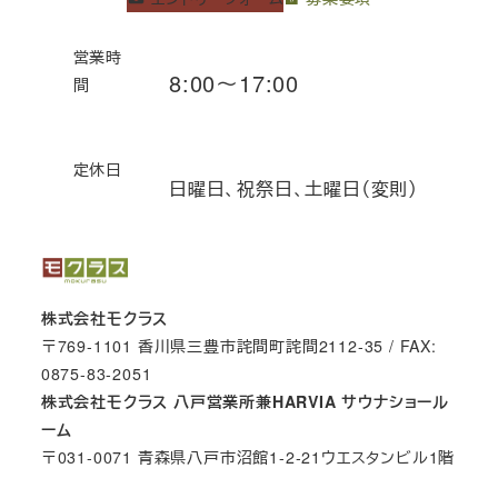
営業時
8:00～17:00
間
定休日
日曜日、祝祭日、土曜日（変則）
株式会社モクラス
〒769-1101 香川県三豊市詫間町詫間2112-35 / FAX:
0875-83-2051
株式会社モクラス 八戸営業所兼HARVIA サウナショール
ーム
〒031-0071 青森県八戸市沼館1-2-21ウエスタンビル1階