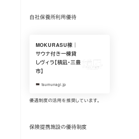
自社保養所利用優待
MOKURASU棟｜
サウナ付き一棟貸
しヴィラ【積凪・三豊
市】
tsumunagi.jp
優遇制度の活用を推奨しています。
保険提携施設の優待制度