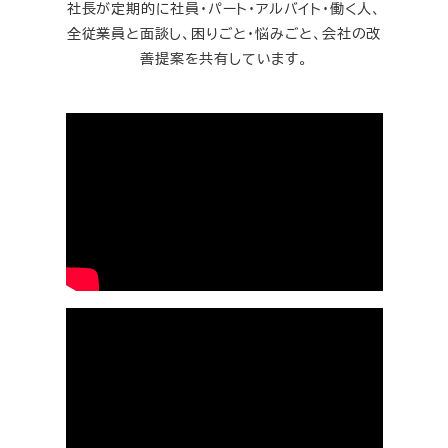
社長が定期的に社員・パート・アルバイト・働く人、
全従業員と面談し、困りごと・悩みごと、会社の改
善提案を共有しています。