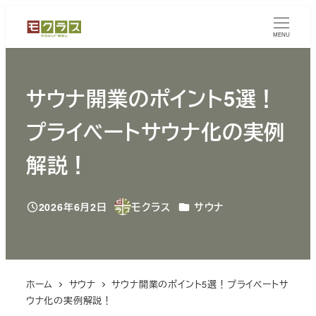
メ
イ
MENU
ン
コ
サウナ開業のポイント5選！
ン
テ
プライベートサウナ化の実例
ン
ツ
解説！
へ
移
カテゴリー
2026年6月2日
モクラス
サウナ
動
投稿日
著
者
ホーム
サウナ
サウナ開業のポイント5選！プライベートサ
ウナ化の実例解説！