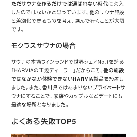
ただサウナを作るだけでは選ばれない時代
に突入
したのではないかと思っています。他のサウナ施設
と差別化できるものを考え、選んで行くことが大切
です。
モクラスサウナの場合
サウナの本場フィンランドで世界シェアNo.1を誇る
「HARVIAの正規ディーラー」だからこそ、
他の施設
ではなかなか体験できないHARVIA製品
を設置し
ました。また、香川県ではあまりない
プライベートサ
ウナ
にすることで、家族やカップルなどデートにも
最適な場所となりました。
よくある失敗TOP5