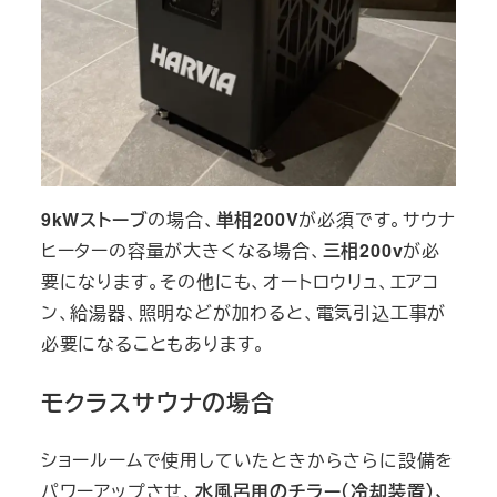
9kWストーブ
の場合、
単相200V
が必須です。サウナ
ヒーターの容量が大きくなる場合、
三相200v
が必
要になります。その他にも、オートロウリュ、エアコ
ン、給湯器、照明などが加わると、電気引込工事が
必要になることもあります。
モクラスサウナの場合
ショールームで使用していたときからさらに設備を
パワーアップさせ、
水風呂用のチラー（冷却装置）、