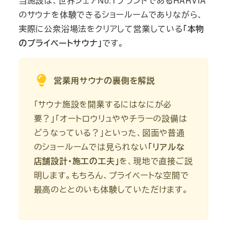
当施設は、世界シェアNo.1ブランドであるHARVIA
のサウナを体験できるショールームでありながら、
実際に公衆浴場法をクリアして営業している
「本物
のプライベートサウナ」
です。
営業用サウナの裏側を解説
「サウナ施設を開業するにはなにが必
要？」「オートロウリュややチラーの設備は
どうなっている？」といった、図面や普通
のショールームでは見られない
「リアルな
店舗設計・施工の工夫」
を、現地で直接ご説
明します。もちろん、プライベートな空間で
最高のととのいも体験していただけます。