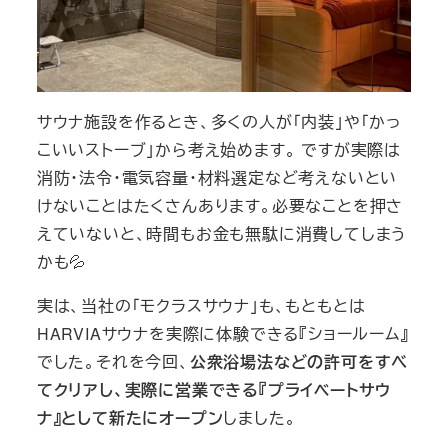
サウナ施設を作るとき、多くの人が「内装」や「かっ
こいいストーブ」から考え始めます。 ですが実際は
消防・法令・電気容量・材料選定など考えないとい
けないことはたくさんあります。必要なことを押さ
えていないと、時間もお金も無駄に消費してしまう
かも💦
実は、当社の「モクラスサウナ」も、もともとは
HARVIAサウナを実際に体験できる『ショールーム』
でした。それを今回、
公衆浴場法などの許可をすべ
てクリアし、実際に営業できる『プライベートサウ
ナ』として新たにオープン
しました。