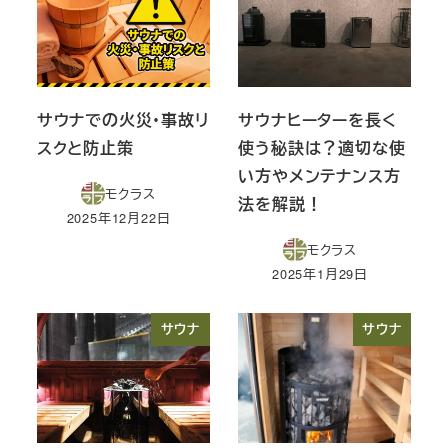
サウナでの火災・事故リ
サウナヒーターを長く
スクと防止策
使う秘訣は？適切な使
い方やメンテナンス方
モクラス
法を解説！
2025年12月22日
投稿日
モクラス
2025年1月29日
投稿日
サウナ
サウナ