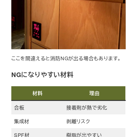
ここを間違えると消防NGが出る場合もあります。
NGになりやすい材料
材料
理由
合板
接着剤が熱で劣化
集成材
剥離リスク
SPF材
樹脂が出やすい