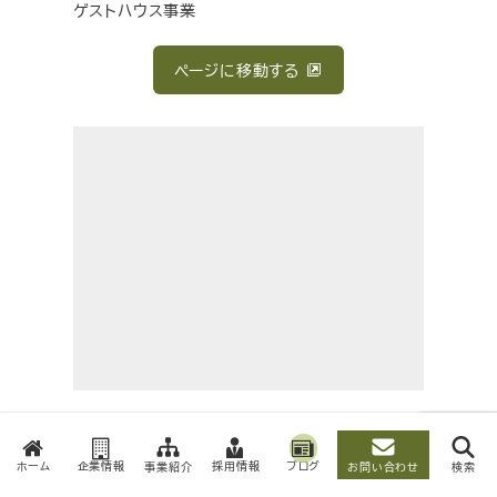
ゲストハウス事業
ページに移動する
RACATI
Bean to Bar 事業
ホーム
企業情報
採用情報
ブログ
事業紹介
お問い合わせ
検索