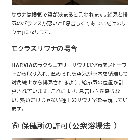
サウナは換気で質が決まる
と言われます。給気と排
気のバランスが悪いと「息苦しくてあついだけのサ
ウナ」になります。
モクラスサウナの場合
HARVIAのラグジュアリーサウナ
は空気をストーブ
下から取り入れ、温められた空気が室内を循環して
対角線上から排気されるよう、給排気の位置が計
算されています。これにより、
息苦しさを感じな
い、熱いだけじゃない極上のサウナ室
を実現してい
ます。
⑥ 保健所の許可（公衆浴場法 ）