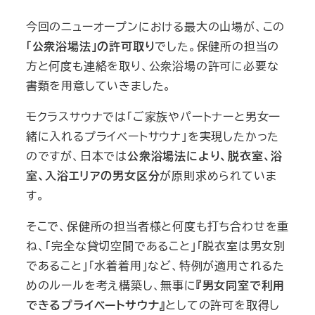
今回のニューオープンにおける最大の山場が、この
「公衆浴場法」の許可取り
でした。保健所の担当の
方と何度も連絡を取り、公衆浴場の許可に必要な
書類を用意していきました。
モクラスサウナでは「ご家族やパートナーと男女一
緒に入れるプライベートサウナ」を実現したかった
のですが、日本では
公衆浴場法により、脱衣室、浴
室、入浴エリアの男女区分
が原則求められていま
す。
そこで、保健所の担当者様と何度も打ち合わせを重
ね、「完全な貸切空間であること」「脱衣室は男女別
であること」「水着着用」など、特例が適用されるた
めのルールを考え構築し、無事に
『男女同室で利用
できるプライベートサウナ』
としての許可を取得し