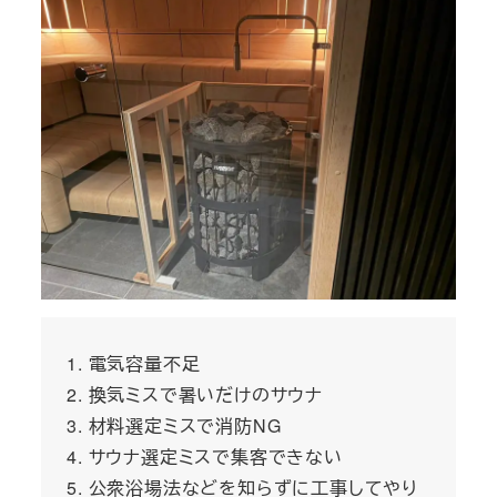
電気容量不足
換気ミスで暑いだけのサウナ
材料選定ミスで消防NG
サウナ選定ミスで集客できない
公衆浴場法などを知らずに工事してやり