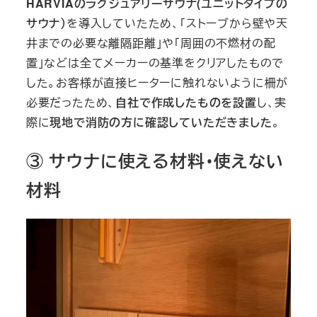
HARVIAのラグジュアリーサウナ(ユニットタイプの
サウナ）
を導入していたため、「ストーブから壁や天
井までの必要な離隔距離」や「周囲の不燃材の配
置」などは全てメーカーの基準をクリアしたもので
した。お客様が直接ヒーターに触れないように柵が
必要だったため、
自社で作成したものを設置
し、実
際に
現地で消防の方に確認していただきました
。
③ サウナに使える材料・使えない
材料